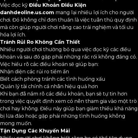
Việc đọc kỹ
Điều Khoản Điều Kiện
danhdeoline.us.com
mang lại nhiều lợi ích cho người
chơi. Đó không chỉ đơn thuần là việc tuân thủ quy định
mà còn giúp người chơi nâng cao trải nghiệm và tối ưu
hóa lợi ích.
Tránh Rủi Ro Không Cần Thiết
Nhiều người chơi thường bỏ qua việc đọc kỹ các điều
khoản và sau đó gặp phải những rắc rối không đáng có.
Việc hiểu rõ các điều khoản sẽ giúp bạn:
Nhận diện các rủi ro tiềm ẩn
Biết cách phòng tránh các tình huống xấu
Quản lý tài chính cá nhân hiệu quả hơn
Khi bạn đã nắm rõ các điều khoản, bạn sẽ tự tin hơn
trong việc quyết định xem có nên tham gia vào một trò
chơi hay không. Điều này giúp bạn giảm thiểu khả năng
bị lừa đảo hoặc gặp phải những tình huống không
mong muốn.
Tận Dụng Các Khuyến Mãi