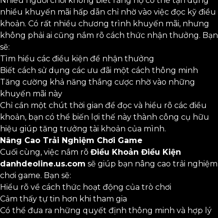
Nhiều người chơi không biết rằng họ có thể tận dụng
nhiều khuyến mãi hấp dẫn chỉ nhờ vào việc đọc kỹ điều
khoản. Có rất nhiều chương trình khuyến mãi, nhưng
không phải ai cũng nắm rõ cách thức nhận thưởng. Bạn
sẽ:
Tìm hiểu các điều kiện để nhận thưởng
Biết cách sử dụng các ưu đãi một cách thông minh
Tăng cường khả năng thắng cược nhờ vào những
khuyến mãi này
Chỉ cần một chút thời gian để đọc và hiểu rõ các điều
khoản, bạn có thể biến lợi thế này thành công cụ hữu
hiệu giúp tăng trưởng tài khoản của mình.
Nâng Cao Trải Nghiệm Chơi Game
Cuối cùng, việc nắm rõ
Điều Khoản Điều Kiện
danhdeoline.us.com
sẽ giúp bạn nâng cao trải nghiệm
chơi game. Bạn sẽ:
Hiểu rõ về cách thức hoạt động của trò chơi
Cảm thấy tự tin hơn khi tham gia
Có thể đưa ra những quyết định thông minh và hợp lý