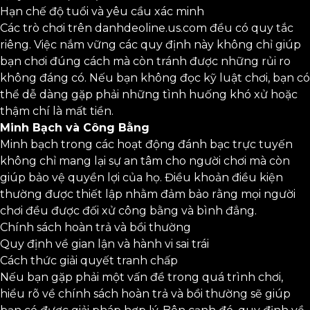
Hạn chế độ tuổi và yêu cầu xác minh
Các trò chơi trên danhdeoline.us.com đều có quy tắc
riêng. Việc nắm vững các quy định này không chỉ giúp
bạn chơi đúng cách mà còn tránh được những rủi ro
không đáng có. Nếu bạn không đọc kỹ luật chơi, bạn có
thể dễ dàng gặp phải những tình huống khó xử hoặc
thậm chí là mất tiền.
Minh Bạch và Công Bằng
Minh bạch trong các hoạt động đánh bạc trực tuyến
không chỉ mang lại sự an tâm cho người chơi mà còn
giúp bảo vệ quyền lợi của họ. Điều khoản điều kiện
thường được thiết lập nhằm đảm bảo rằng mọi người
chơi đều được đối xử công bằng và bình đẳng.
Chính sách hoàn trả và bồi thường
Quy định về gian lận và hành vi sai trái
Cách thức giải quyết tranh chấp
Nếu bạn gặp phải một vấn đề trong quá trình chơi,
hiểu rõ về chính sách hoàn trả và bồi thường sẽ giúp