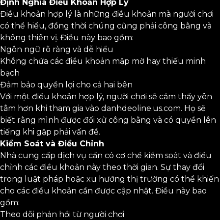
Định Nghĩa Điều Khoản Hợp Lý
Điều khoản hợp lý là những điều khoản mà người chơi
có thể hiểu, đồng thời chúng cũng phải công bằng và
không thiên vị. Điều này bao gồm:
Ngôn ngữ rõ ràng và dễ hiểu
Không chứa các điều khoản mập mờ hay thiếu minh
bạch
Đảm bảo quyền lợi cho cả hai bên
Với một điều khoản hợp lý, người chơi sẽ cảm thấy yên
tâm hơn khi tham gia vào danhdeoline.us.com. Họ sẽ
biết rằng mình được đối xử công bằng và có quyền lên
tiếng khi gặp phải vấn đề.
Kiểm Soát và Điều Chỉnh
Nhà cung cấp dịch vụ cần có cơ chế kiểm soát và điều
chỉnh các điều khoản này theo thời gian. Sự thay đổi
trong luật pháp hoặc xu hướng thị trường có thể khiến
cho các điều khoản cần được cập nhật. Điều này bao
gồm:
Theo dõi phản hồi từ người chơi