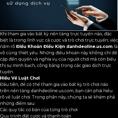
Khi tham gia vào bất kỳ nền tảng trực tuyến nào, đặc
biệt là trong lĩnh vực cá cược và trò chơi trực tuyến, việc
nắm rõ
Điều Khoản Điều Kiện danhdeoline.us.com
là
vô cùng thiết yếu. Những điều khoản này không chỉ đề
cập đến quyền và nghĩa vụ của người chơi mà còn biểu
thị sự minh bạch, công bằng trong các giao dịch trực
tuyến.
Hiểu Về Luật Chơi
Đầu tiên, để có thể tham gia vào bất kỳ trò chơi nào
trên nền tảng danhdeoline.us.com, bạn cần phải hiểu
rõ về luật chơi. Trong phần này, chúng ta sẽ khám phá
những điểm sau:
Các quy tắc cơ bản của từng trò chơi
Quy trình đặt cược và thanh toán