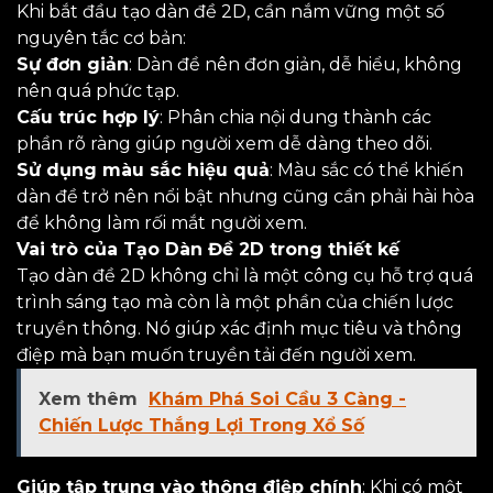
Khi bắt đầu tạo dàn đề 2D, cần nắm vững một số
nguyên tắc cơ bản:
Sự đơn giản
: Dàn đề nên đơn giản, dễ hiểu, không
nên quá phức tạp.
Cấu trúc hợp lý
: Phân chia nội dung thành các
phần rõ ràng giúp người xem dễ dàng theo dõi.
Sử dụng màu sắc hiệu quả
: Màu sắc có thể khiến
dàn đề trở nên nổi bật nhưng cũng cần phải hài hòa
để không làm rối mắt người xem.
Vai trò của Tạo Dàn Đề 2D trong thiết kế
Tạo dàn đề 2D không chỉ là một công cụ hỗ trợ quá
trình sáng tạo mà còn là một phần của chiến lược
truyền thông. Nó giúp xác định mục tiêu và thông
điệp mà bạn muốn truyền tải đến người xem.
Xem thêm
Khám Phá Soi Cầu 3 Càng -
Chiến Lược Thắng Lợi Trong Xổ Số
Giúp tập trung vào thông điệp chính
: Khi có một