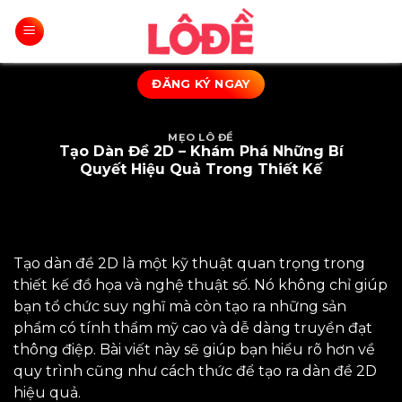
Bỏ
qua
nội
dung
ĐĂNG KÝ NGAY
MẸO LÔ ĐỀ
Tạo Dàn Đề 2D – Khám Phá Những Bí
Quyết Hiệu Quả Trong Thiết Kế
Tạo dàn đề 2D là một kỹ thuật quan trọng trong
thiết kế đồ họa và nghệ thuật số. Nó không chỉ giúp
bạn tổ chức suy nghĩ mà còn tạo ra những sản
phẩm có tính thẩm mỹ cao và dễ dàng truyền đạt
thông điệp. Bài viết này sẽ giúp bạn hiểu rõ hơn về
quy trình cũng như cách thức để tạo ra dàn đề 2D
hiệu quả.