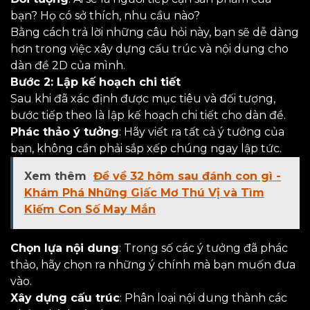
bạn? Họ có sở thích, nhu cầu nào?
Bằng cách trả lời những câu hỏi này, bạn sẽ dễ dàng
hơn trong việc xây dựng cấu trúc và nội dung cho
dàn đề 2D của mình.
Bước 2: Lập kế hoạch chi tiết
Sau khi đã xác định được mục tiêu và đối tượng,
bước tiếp theo là lập kế hoạch chi tiết cho dàn đề.
Phác thảo ý tưởng
: Hãy viết ra tất cả ý tưởng của
bạn, không cần phải sắp xếp chúng ngay lập tức.
Xem thêm
Đề về 32 hôm sau đánh con gì -
Khám Phá Những Giấc Mơ Thú Vị và Tìm
Kiếm Con Số May Mắn
Chọn lựa nội dung
: Trong số các ý tưởng đã phác
thảo, hãy chọn ra những ý chính mà bạn muốn đưa
vào.
Xây dựng cấu trúc
: Phân loại nội dung thành các