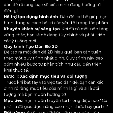
dàn đề rõ ràng, bạn sẽ biết mình đang hướng tới
điều gì.
Hỗ trợ tạo dựng hình ảnh
: Dàn đề có thể giúp bạn
hình dung ra cách bố trí các yếu tố trong tác phẩm.
Khuyến khích sự sáng tạo
: Khi đã có một nền tảng
vững chắc, bạn sẽ dễ dàng tùy chỉnh và phát triển
các ý tưởng mới.
Quy trình Tạo Dàn Đề 2D
Để tạo ra một dàn đề 2D hiệu quả, bạn cần tuân
theo một quy trình nhất định. Quy trình này bao
gồm nhiều bước từ phân tích nhu cầu đến triển
khai thực tế.
Bước 1: Xác định mục tiêu và đối tượng
Trước khi bắt tay vào việc tạo dàn đề, bạn cần xác
định rõ ràng mục tiêu của mình là gì và ai là đối
tượng mà bạn muốn hướng tới.
Mục tiêu
: Bạn muốn truyền tải thông điệp nào? Có
phải là để giáo dục, nâng cao nhận thức hay giải trí?
Đối tượng
: Ai sẽ là người tiếp cận sản phẩm của