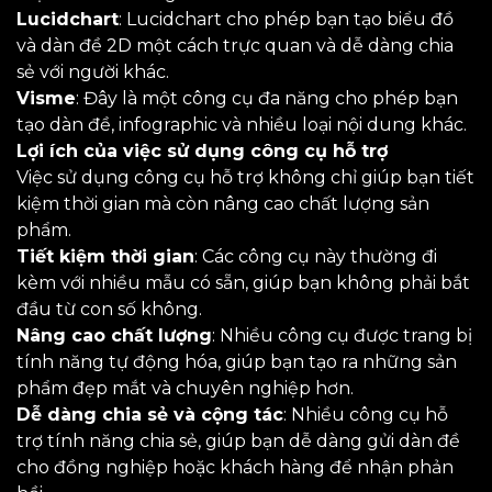
Lucidchart
: Lucidchart cho phép bạn tạo biểu đồ
và dàn đề 2D một cách trực quan và dễ dàng chia
sẻ với người khác.
Visme
: Đây là một công cụ đa năng cho phép bạn
tạo dàn đề, infographic và nhiều loại nội dung khác.
Lợi ích của việc sử dụng công cụ hỗ trợ
Việc sử dụng công cụ hỗ trợ không chỉ giúp bạn tiết
kiệm thời gian mà còn nâng cao chất lượng sản
phẩm.
Tiết kiệm thời gian
: Các công cụ này thường đi
kèm với nhiều mẫu có sẵn, giúp bạn không phải bắt
đầu từ con số không.
Nâng cao chất lượng
: Nhiều công cụ được trang bị
tính năng tự động hóa, giúp bạn tạo ra những sản
phẩm đẹp mắt và chuyên nghiệp hơn.
Dễ dàng chia sẻ và cộng tác
: Nhiều công cụ hỗ
trợ tính năng chia sẻ, giúp bạn dễ dàng gửi dàn đề
cho đồng nghiệp hoặc khách hàng để nhận phản