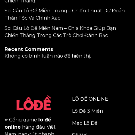
Chiến Thắng
Soi Cầu Lô Đề Miền Trung – Chiến Thuật Dự Đoán
Thần Tốc Và Chính Xác
Soi Cầu Lô Đề Miền Nam – Chìa Khóa Giúp Bạn
Chiến Thắng Trong Các Trò Chơi Đánh Bạc
Recent Comments
Không có bình luận nào để hiển thị.
LÔ ĐỀ ONLINE
Lô Đề 3 Miền
⭐ Cổng game
lô đề
Mẹo Lô Đề
online
hàng đầu Việt
Nam, nạp-rút nhanh