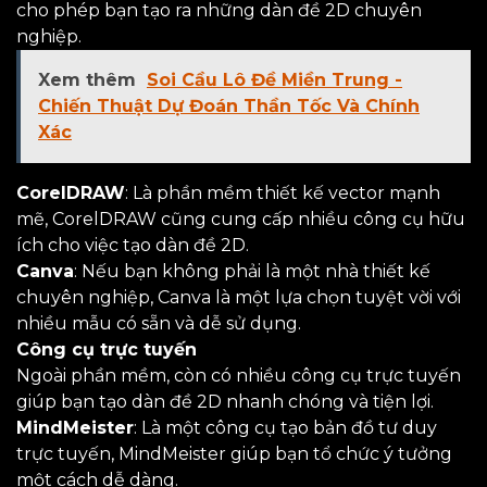
cho phép bạn tạo ra những dàn đề 2D chuyên
nghiệp.
Xem thêm
Soi Cầu Lô Đề Miền Trung -
Chiến Thuật Dự Đoán Thần Tốc Và Chính
Xác
CorelDRAW
: Là phần mềm thiết kế vector mạnh
mẽ, CorelDRAW cũng cung cấp nhiều công cụ hữu
ích cho việc tạo dàn đề 2D.
Canva
: Nếu bạn không phải là một nhà thiết kế
chuyên nghiệp, Canva là một lựa chọn tuyệt vời với
nhiều mẫu có sẵn và dễ sử dụng.
Công cụ trực tuyến
Ngoài phần mềm, còn có nhiều công cụ trực tuyến
giúp bạn tạo dàn đề 2D nhanh chóng và tiện lợi.
MindMeister
: Là một công cụ tạo bản đồ tư duy
trực tuyến, MindMeister giúp bạn tổ chức ý tưởng
một cách dễ dàng.