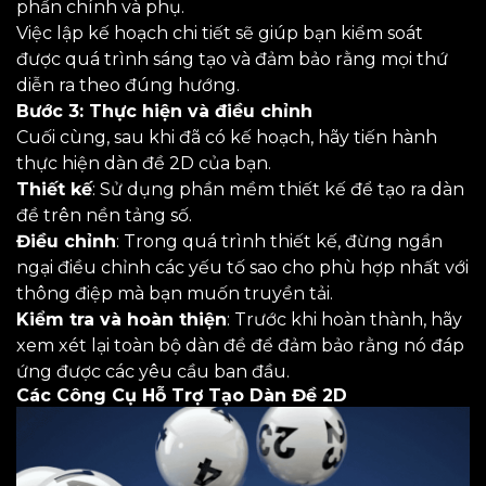
phần chính và phụ.
Việc lập kế hoạch chi tiết sẽ giúp bạn kiểm soát
được quá trình sáng tạo và đảm bảo rằng mọi thứ
diễn ra theo đúng hướng.
Bước 3: Thực hiện và điều chỉnh
Cuối cùng, sau khi đã có kế hoạch, hãy tiến hành
thực hiện dàn đề 2D của bạn.
Thiết kế
: Sử dụng phần mềm thiết kế để tạo ra dàn
đề trên nền tảng số.
Điều chỉnh
: Trong quá trình thiết kế, đừng ngần
ngại điều chỉnh các yếu tố sao cho phù hợp nhất với
thông điệp mà bạn muốn truyền tải.
Kiểm tra và hoàn thiện
: Trước khi hoàn thành, hãy
xem xét lại toàn bộ dàn đề để đảm bảo rằng nó đáp
ứng được các yêu cầu ban đầu.
Các Công Cụ Hỗ Trợ Tạo Dàn Đề 2D