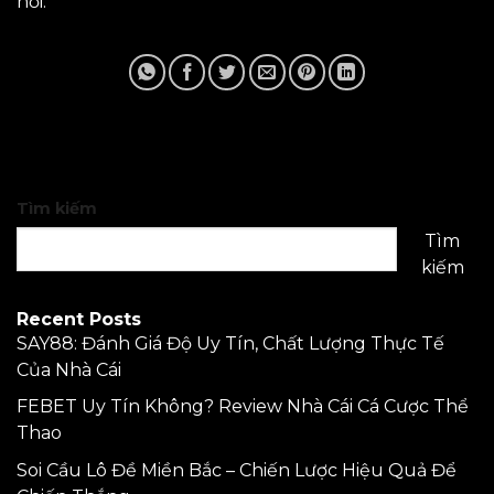
hồi.
Tìm kiếm
Tìm
kiếm
Recent Posts
SAY88: Đánh Giá Độ Uy Tín, Chất Lượng Thực Tế
Của Nhà Cái
FEBET Uy Tín Không? Review Nhà Cái Cá Cược Thể
Thao
Soi Cầu Lô Đề Miền Bắc – Chiến Lược Hiệu Quả Để